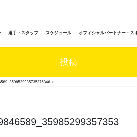
ン
選手・スタッフ
スケジュール
オフィシャルパートナー・ス
投稿
6589_3598529935735376346_n
9846589_35985299357353