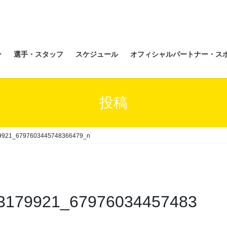
ン
選手・スタッフ
スケジュール
オフィシャルパートナー・ス
投稿
9921_6797603445748366479_n
3179921_67976034457483