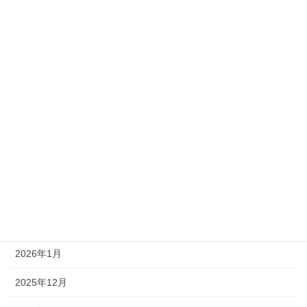
カテゴリー
イベント情報
インフォメーションTOP
スポンサー情報
チーム情報
メディア情報
レース情報
アーカイブ
2026年1月
2025年12月