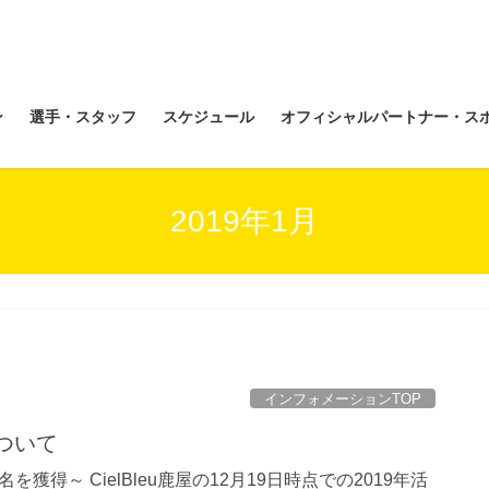
ン
選手・スタッフ
スケジュール
オフィシャルパートナー・ス
2019年1月
インフォメーションTOP
について
獲得～ CielBleu鹿屋の12月19日時点での2019年活