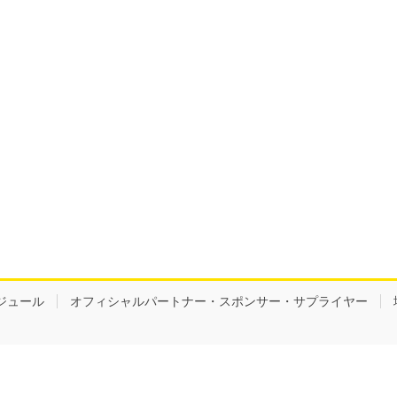
ジュール
オフィシャルパートナー・スポンサー・サプライヤー
Copyright © CIELBLEU KANOYA 【公式ホームページ】 All Rights Reserved.